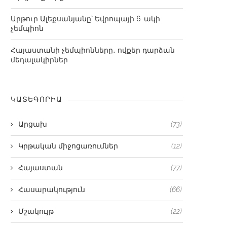
Արթուր Ալեքսանյանը՝ Եվրոպայի 6-ակի
չեմպիոն
Հայաստանի չեմպիոնները․ ովքեր դարձան
մեդալակիրներ
ԿԱՏԵԳՈՐԻԱ
Արցախ
(73)
Կրթական միջոցառումներ
(12)
Հայաստան
(77)
Հասարակություն
(66)
Մշակույթ
(22)