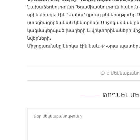
Նախաձեռնությունը “Եռամիասնություն հանու
որին միացել էին “Վանա” գրուպ ընկերություն
ստեղծագործական կենտրոնը։ Միջոցառման ըն
կազմակերպած խաղերի և վիկտորինաների միջ
նվերների։
Միջոցառմանը ներկա էին նաև 44֊օրյա պատեր
0 Մեկնաբանու
ԹՈՂՆԵԼ Մ