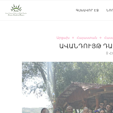
ԳԼԽԱՎՈՐ ԷՋ
ՆՈ
Արցախ
Հայաստան
Հաս
ԱՎԱՆԴՈՒՅԹ Դ
8 Հ