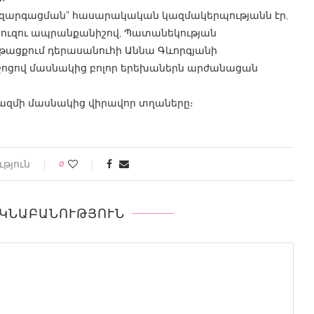
ն զարգացման” հասարակական կազմակերպությանն էր,
ը Զուզու ապրանքանիշով, Պատանեկության
թացքում դերասանուհի Աննա Գևորգյանի
ոցով մասնակից բոլոր երեխաներն արժանացան
ազմի մասնակից վիրավոր տղաները։
թյուն
0
ԵԿՆԱԲԱՆՈՒԹՅՈՒՆ