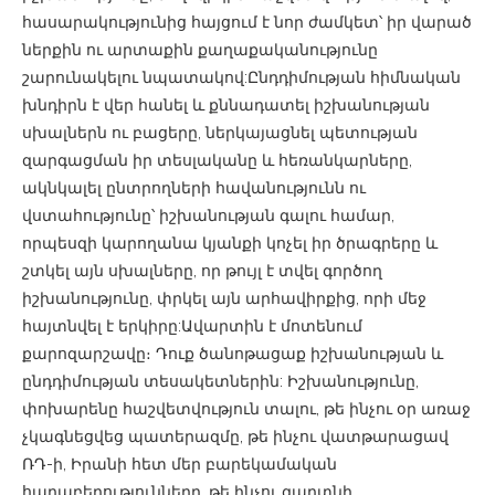
հասարակությունից հայցում է նոր ժամկետ՝ իր վարած
ներքին ու արտաքին քաղաքականությունը
շարունակելու նպատակով:Ընդդիմության հիմնական
խնդիրն է վեր հանել և քննադատել իշխանության
սխալներն ու բացերը, ներկայացնել պետության
զարգացման իր տեսլականը և հեռանկարները,
ակնկալել ընտրողների հավանությունն ու
վստահությունը՝ իշխանության գալու համար,
որպեսզի կարողանա կյանքի կոչել իր ծրագրերը և
շտկել այն սխալները, որ թույլ է տվել գործող
իշխանությունը, փրկել այն արհավիրքից, որի մեջ
հայտնվել է երկիրը:Ավարտին է մոտենում
քարոզարշավը։ Դուք ծանոթացաք իշխանության և
ընդդիմության տեսակետներին: Իշխանությունը,
փոխարենը հաշվետվություն տալու, թե ինչու օր առաջ
չկագնեցվեց պատերազմը, թե ինչու վատթարացավ
ՌԴ-ի, Իրանի հետ մեր բարեկամական
հարաբերությունները, թե ինչու գաղտնի