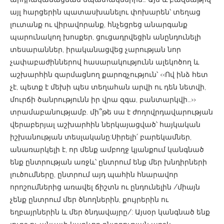
այլ հարցերին պատասխանելու փոխարեն՝ տեղաց
լուտանք ու վիրավորանք, հնչեցրեց անարգանք
պարունակող խոսքեր, ցուցադրվեցին անընդունելի
տեսարաններ, իրականացվեց չարության նոր
չափաբաժիններով հասարակությունն ալեկոծող և
աշխարհին զարմացնող քարոզչություն՝ ‹‹Ով ինձ հետ
չէ, պետք է մեխի պես տեղահան արվի ու դեն նետվի,
մուրճի ծանրությունն իր վրա զգա, բանտարկվի…››
տրամաբանությամբ. մի՞թե սա է ժողովրդավարության
վերաբերյալ աշխարհին ներկայացված՝ հայկական
իշխանության տեսլականը:Սիրելի՛ բարեկամներ,
անառարկելի է, որ մենք ամբողջ կյանքում կանգնած
ենք ընտրության առջև՝ ընտրում ենք մեր խնդիրների
լուծումները, ընտրում այդ պահին հնարավոր
որոշումներից առավել ճիշտն ու ընդունելին /միայն
չենք ընտրում մեր ծնողներին, քույրերին ու
եղբայրներին և մեր ծնդավայրը/: Այսօր կանգնած ենք