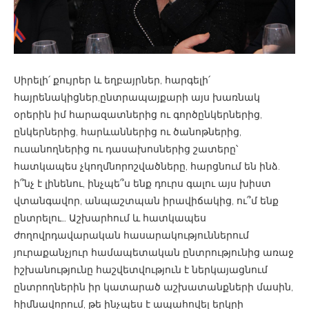
Սիրելի՛ քույրեր և եղբայրներ, հարգելի՛
հայրենակիցներ,ընտրապայքարի այս խառնակ
օրերին իմ հարազատներից ու գործընկերներից,
ընկերներից, հարևաններից ու ծանոթներից,
ուսանողներից ու դասախոսներից շատերը՝
հատկապես չկողմնորոշվածները, հարցնում են ինձ.
ի՞նչ է լինենու, ինչպե՞ս ենք դուրս գալու այս խիստ
վտանգավոր, անպաշտպան իրավիճակից, ու՞մ ենք
ընտրելու… Աշխարհում և հատկապես
ժողովրդավարական հասարակություններում
յուրաքանչյուր համապետական ընտրությունից առաջ
իշխանությունը հաշվետվություն է ներկայացնում
ընտրողներին իր կատարած աշխատանքների մասին,
հիմնավորում, թե ինչպես է ապահովել երկրի