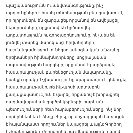
պաշպանությունն ու անվտանգությունը, ինչ
արդյունքների է հասել տնտեսության բնագավառում,
որ ոլորտներն են զարգացել, որքանով են ավելացել
ներդրումները, որքանով են կրճատվել
աղքատությունն ու գործազրկությունը, ինչպես են
լուծվել տարեց մարդկանց, հիվանդների,
հաշմանդամություն ունեցող, անօգնական անձանց,
երեխաների հիմնախնդիրները, սոցիալական
ապահովության հարցերը, որքանով է բարձրացել
հասարակության բարեկեցության մակարդակը,
կյանքի որակը…Իշխանությունը պարտավոր է զեկուցել
հասարակությանը, թե ինչպիսի արտաքին
քաղաքականություն է վարել, որքանով է խորացրել
ռազմավարական գործընկերների, հարևան
պետությունների հետ հարաբերությունները, ինչ նոր
գործընկերներ է ձեռք բերել, որ միջազգային կառույցն
է հայանպաստ որոշումներ կայացրել և այլն: Գործող
իշխանությունը, ժողովրդին հաշվետվություն տալով,