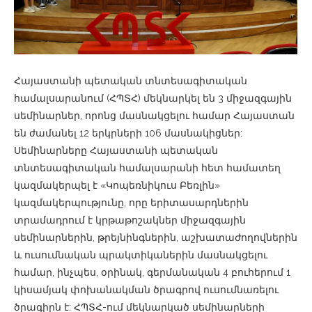
Հայաստանի պետական տնտեսագիտական
համալսարանում (ՀՊՏՀ) մեկնարկել են 3 միջազգային
սեմինարներ, որոնց մասնակցելու համար Հայաստան
են ժամանել 12 երկրների 106 մասնակիցներ:
Սեմինարները Հայաստանի պետական
տնտեսագիտական համալսարանի հետ համատեղ
կազմակերպել է «Կոպեռնիկուս Բեռլին»
կազմակերպությունը, որը երիտասարդներին
տրամադրում է կրթաթոշակներ միջազգային
սեմինարներին, թրեյնինգներին, աշխատաժողովներին
և ուսումնական պրակտիկաներին մասնակցելու
համար, ինչպես, օրինակ, գերմանական 4 բուհերում 1
կիսամյակ փոխանակման ծրագրով ուսումնառելու
ծրագիրն է: ՀՊՏՀ-ում մեկնարկած սեմինարների