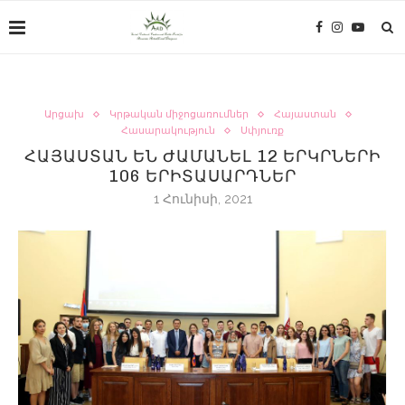
Արցախ
Կրթական միջոցառումներ
Հայաստան
Հասարակություն
Սփյուռք
ՀԱՅԱՍՏԱՆ ԵՆ ԺԱՄԱՆԵԼ 12 ԵՐԿՐՆԵՐԻ
106 ԵՐԻՏԱՍԱՐԴՆԵՐ
1 Հունիսի, 2021