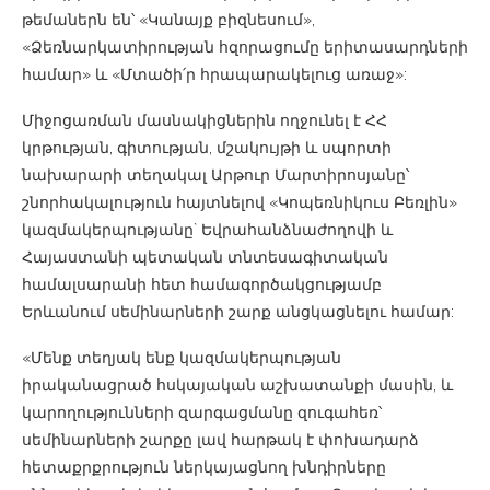
թեմաներն են՝ «Կանայք բիզնեսում»,
«Ձեռնարկատիրության հզորացումը երիտասարդների
համար» և «Մտածի՛ր հրապարակելուց առաջ»:
Միջոցառման մասնակիցներին ողջունել է ՀՀ
կրթության, գիտության, մշակույթի և սպորտի
նախարարի տեղակալ Արթուր Մարտիրոսյանը՝
շնորհակալություն հայտնելով «Կոպեռնիկուս Բեռլին»
կազմակերպությանը` Եվրահանձնաժողովի և
Հայաստանի պետական ​​տնտեսագիտական ​​
համալսարանի հետ համագործակցությամբ
Երևանում սեմինարների շարք անցկացնելու համար:
«Մենք տեղյակ ենք կազմակերպության
իրականացրած հսկայական աշխատանքի մասին, և
կարողությունների զարգացմանը զուգահեռ՝
սեմինարների շարքը լավ հարթակ է փոխադարձ
հետաքրքրություն ներկայացնող խնդիրները