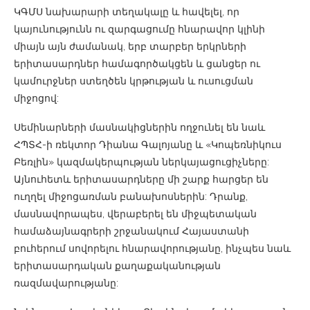
ԿԳՄՍ նախարարի տեղակալը և հավելել, որ
կայունությունն ու զարգացումը հնարավոր կլինի
միայն այն ժամանակ, երբ տարբեր երկրների
երիտասարդներ համագործակցեն և ցանցեր ու
կամուրջներ ստեղծեն կրթության և ուսուցման
միջոցով:
Սեմինարների մասնակիցներին ողջունել են նաև
ՀՊՏՀ-ի ռեկտոր Դիանա Գալոյանը և «Կոպեռնիկուս
Բեռլին» կազմակերպության ներկայացուցիչները:
Այնուհետև երիտասարդները մի շարք հարցեր են
ուղղել միջոցառման բանախոսներին: Դրանք,
մասնավորապես, վերաբերել են միջպետական
համաձայնագրերի շրջանակում Հայաստանի
բուհերում սովորելու հնարավորությանը, ինչպես նաև
երիտասարդական քաղաքականության
ռազմավարությանը: