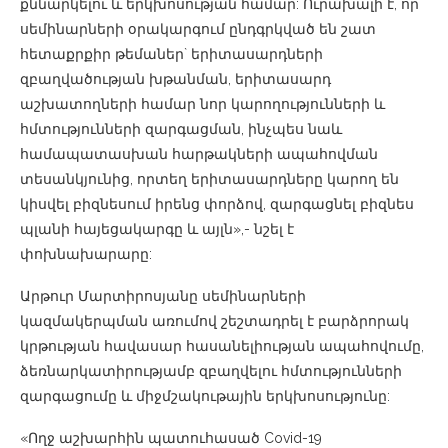
քննարկելու և երկխոսության համար: Ուրախալի է, որ
սեմինարների օրակարգում ընդգրկված են շատ
հետաքրքիր թեմաներ` երիտասարդների
զբաղվածության խթանման, երիտասարդ
աշխատողների համար նոր կարողությունների և
հմտությունների զարգացման, ինչպես նաև
համապատասխան հարթակների ապահովման
տեսանկյունից, որտեղ երիտասարդները կարող են
կիսվել բիզնեսում իրենց փորձով, զարգացնել բիզնես
պլանի հայեցակարգը և այլն»,- նշել է
փոխնախարարը:
Արթուր Մարտիրոսյանը սեմինարների
կազմակերպման առումով շեշտադրել է բարձրորակ
կրթության հավասար հասանելիության ապահովումը,
ձեռնարկատիրությամբ զբաղվելու հմտությունների
զարգացումը և միջմշակութային երկխոսությունը:
«Ողջ աշխարհին պատուհասած Covid-19