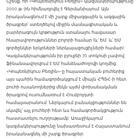
Նշենք, որ «Կոպեռնիկուս Բեռլին» կազմակերպությունը
2000 թ.-ին հիմնադրվել է Գերմանիայում: Այն
իրականացնում է մի շարք միջազգային և ազգային
ծրագրեր՝ ստեղծելով միջին մասնագիտական և
բարձրագույն կրթություն ստանալու հավասար
հնարավորություններ բոլորի համար (և՛ ԵՄ, և՛ ԵՄ
գործընկեր երկրների ներկայացուցիչների համար):
Կազմակերպությունն իր բյուջեի 70 տոկոսի չափով
ֆինանսավորվում է ԵՄ հանձնաժողովի կողմից:
«Կոպեռնիկուս Բեռլին»-ը հայաստանյան բուհերից
այս պահին համագործակցում է միայն ՀՊՏՀ-ի հետ.
բուհի ուսանողներից մեկն այժմ փոխանակման
ծրագրով ուսումնառում է Հումբոլդտի
համալսարանում: Ներկայում բանակցություններ են
սկսվել՝ այլ բուհերի հետ ևս համագործակցություն
հաստատելու ուղղությամբ: Առաջիկայում
կազմակերպությունը նախատեսում է Հայաստանում
իրականացնել մի շարք ծրագրեր: