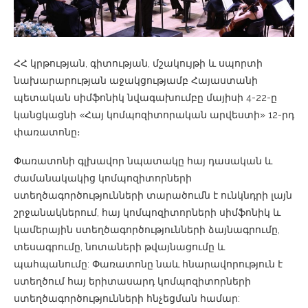
ՀՀ կրթության, գիտության, մշակույթի և սպորտի
նախարարության աջակցությամբ Հայաստանի
պետական սիմֆոնիկ նվագախումբը մայիսի 4-22-ը
կանցկացնի «Հայ կոմպոզիտորական արվեստի» 12-րդ
փառատոնը։
Փառատոնի գլխավոր նպատակը հայ դասական և
ժամանակակից կոմպոզիտորների
ստեղծագործությունների տարածումն է ունկնդրի լայն
շրջանակներում, հայ կոմպոզիտորների սիմֆոնիկ և
կամերային ստեղծագործությունների ձայնագրումը,
տեսագրումը, նոտաների թվայնացումը և
պահպանումը: Փառատոնը նաև հնարավորություն է
ստեղծում հայ երիտասարդ կոմպոզիտորների
ստեղծագործությունների հնչեցման համար: