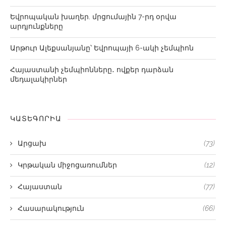
Եվրոպական խաղեր. մրցումային 7-րդ օրվա
արդյունքները
Արթուր Ալեքսանյանը՝ Եվրոպայի 6-ակի չեմպիոն
Հայաստանի չեմպիոնները․ ովքեր դարձան
մեդալակիրներ
ԿԱՏԵԳՈՐԻԱ
Արցախ
(73)
Կրթական միջոցառումներ
(12)
Հայաստան
(77)
Հասարակություն
(66)