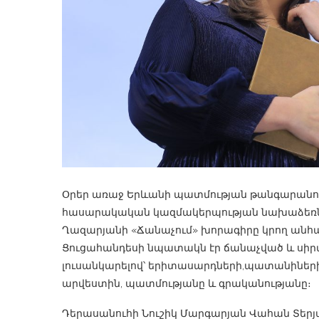
Օրեր առաջ Երևանի պատմության թանգարանու
հասարակական կազմակերպության նախաձեռնու
Ղազարյանի «Ճանաչում» խորագիրը կրող ան
Ցուցահանդեսի նպատակն էր ճանաչված և սիր
լուսանկարելով՝ երիտասարդների,պատանիների ո
արվեստին, պատմությանը և գրականությանը։
Դերասանուհի Նուշիկ Մարգարյան Վահան Տերյ