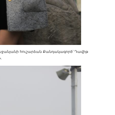
աջանյանի հուշարձան Քանդակագործ՝ Դավիթ
․