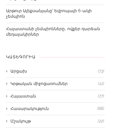
Արթուր Ալեքսանյանը՝ Եվրոպայի 6-ակի
չեմպիոն
Հայաստանի չեմպիոնները․ ովքեր դարձան
մեդալակիրներ
ԿԱՏԵԳՈՐԻԱ
Արցախ
(73)
Կրթական միջոցառումներ
(12)
Հայաստան
(77)
Հասարակություն
(66)
Մշակույթ
(22)