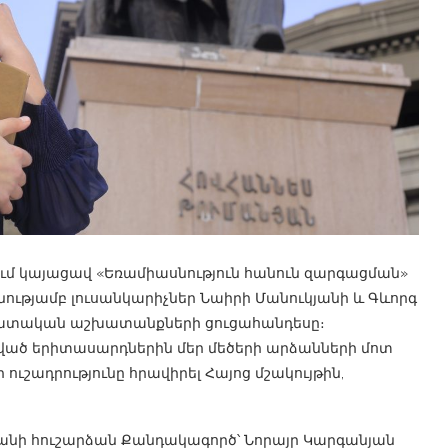
մ կայացավ «Եռամիասնություն հանուն զարգացման»
թյամբ լուսանկարիչներ Նաիրի Մանուկյանի և Գևորգ
հատական աշխատանքների ցուցահանդեսը։
ված երիտասարդներին մեր մեծերի արձանների մոտ
ւշադրությունը հրավիրել Հայոց մշակույթին,
անի հուշարձան Քանդակագործ՝ Նորայր Կարգանյան