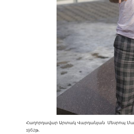
Հաղորդավար Արտակ Վարդանյան Մեսրոպ Մաշ
1962թ․