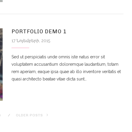
PORTFOLIO DEMO 1
17 Նոյեմբերի, 2015
Sed ut perspiciatis unde omnis iste natus error sit
voluptatem accusantium doloremque laudantium, totam
rem aperiam, eaque ipsa quae ab illo inventore veritatis et
quasi architecto beatae vitae dicta sunt…
S
OLDER POSTS