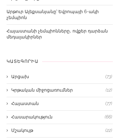
Արթուր Ալեքսանյանը՝ Եվրոպայի 6-ակի
չեմպիոն
Հայաստանի չեմպիոնները․ ովքեր դարձան
մեդալակիրներ
ԿԱՏԵԳՈՐԻԱ
Արցախ
(73)
Կրթական միջոցառումներ
(12)
Հայաստան
(77)
Հասարակություն
(66)
Մշակույթ
(22)