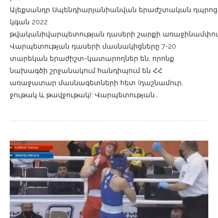
Ալեքսանդր Սպենդիարյանիանվան երաժշտական դպրոցի
կգան 2022
թվականիվարպետության դասերի շարքի առաջինամփոփ
Վարպետության դասերի մասնակիցները 7-20
տարեկան երաժիշտ-կատարողներ են, որոնք
նախագծի շրջանակում հանդիպում են ՀՀ
առաջատար մասնագետների հետ (դաշնամուր,
ջութակ և թավջութակ): Վարպետության…