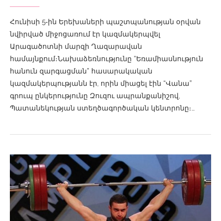
Հունիսի 5֊ին Երեխաների պաշտպանության օրվան
նվիրված միջոցառում էր կազմակերպվել
Արագածոտնի մարզի Ղազարավան
համայնքում։Նախաձեռնությունը “Եռամիասնություն
հանուն զարգացման” հասարակական
կազմակերպությանն էր, որին միացել էին “Վանա”
գրուպ ընկերությունը Զուզու ապրանքանիշով,
Պատանեկության ստեղծագործական կենտրոնը։…