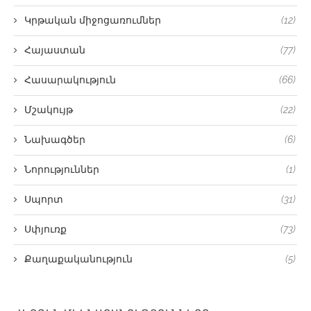
Կրթական միջոցառումներ
(12)
Հայաստան
(77)
Հասարակություն
(66)
Մշակույթ
(22)
Նախագծեր
(6)
Նորություններ
(1)
Սպորտ
(31)
Սփյուռք
(73)
Քաղաքականություն
(5)