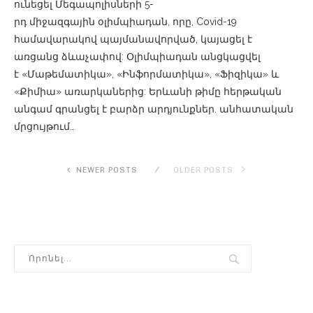
ունեցել Մեգապոլիսների 5-
րդ միջազգային օլիմպիադան, որը, Covid-19
համավարակով պայմանավորված, կայացել է
առցանց ձևաչափով: Օլիմպիադան անցկացվել
է «Մաթեմատիկա», «Ինֆորմատիկա», «Ֆիզիկա» և
«Քիմիա» առարկաներից: Երևանի թիմը հերթական
անգամ գրանցել է բարձր արդյունքներ. անհատական
մրցույթում…
NEWER POSTS
OLDER POSTS